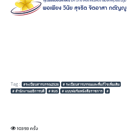
Tag :
#ระเบียบสารบรรณ2526
# ระเบียบสารบรรณและที่แก้ไขเพิ่มเติม
# สำนักงานอธิการบดี
# RUS
# แบบฟอร์มหนังสือราชการ
#
10393 ครั้ง