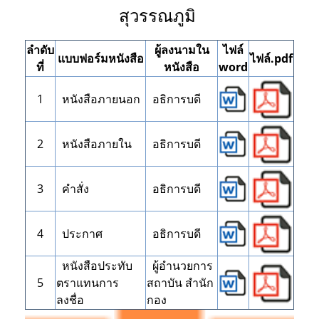
สุวรรณภูมิ
ลำดับ
ผู้ลงนามใน
ไฟล์
แบบฟอร์มหนังสือ
ไฟล์.pdf
ที่
หนังสือ
word
1
หนังสือภายนอก
อธิการบดี
2
หนังสือภายใน
อธิการบดี
3
คำสั่ง
อธิการบดี
4
ประกาศ
อธิการบดี
หนังสือประทับ
ผู้อำนวยการ
5
ตราแทนการ
สถาบัน สำนัก
ลงชื่อ
กอง