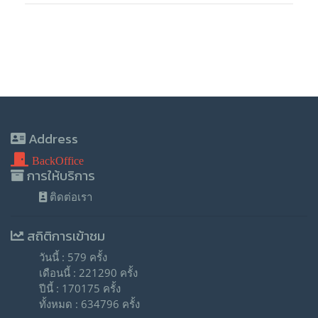
Address
BackOffice
การให้บริการ
ติดต่อเรา
สถิติการเข้าชม
วันนี้ : 579 ครั้ง
เดือนนี้ : 221290 ครั้ง
ปีนี้ : 170175 ครั้ง
ทั้งหมด : 634796 ครั้ง