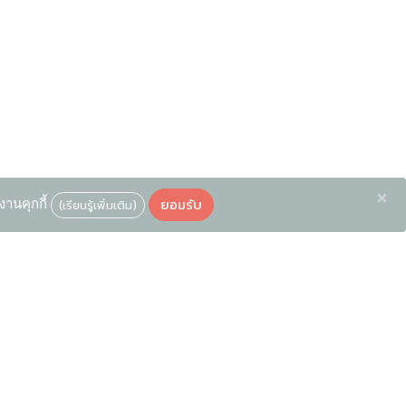
×
ยอมรับ
งานคุกกี้
(เรียนรู้เพิ่มเติม)