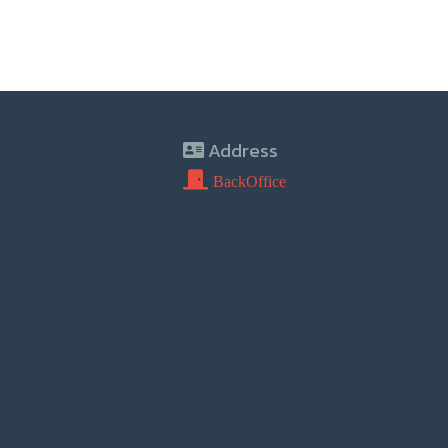
Address
BackOffice