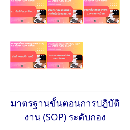
มาตรฐานขั้นตอนการปฏิบัติ
งาน (SOP) ระดับกอง