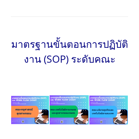
มาตรฐานขั้นตอนการปฏิบัติ
งาน (SOP) ระดับคณะ