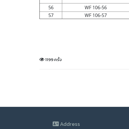
56
WF 106-56
57
WF 106-57
1199 ครั้ง
Address