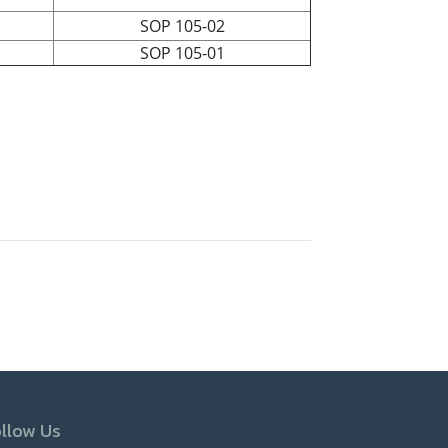
SOP 105-02
SOP 105-01
llow Us