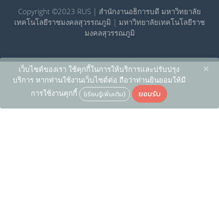
Copyright ©2023 RUS | สำนักงานอธิการบดี มหาวิทยาลัย
เทคโนโลยีราชมงคลสุวรรณภูมิ | มหาวิทยาลัยเทคโนโลยีราช
มงคลสุวรรณภูมิ
×
เว็บไซต์ของเรา ใช้คุกกี้ในการให้บริการและปรับปรุง
บริการ หากท่านใช้งานเว็บไซต์ต่อ ถือว่าท่านยินยอมให้มี
ยอมรับ
การใช้งานคุกกี้
(เรียนรู้เพิ่มเติม)