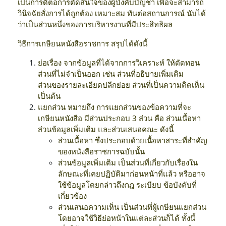
เป็นการดีต่อการตัดสินใจของผู้บังคับบัญชา เพื่อจะสามารถ
วินิจฉัยสั่งการได้ถูกต้อง เหมาะสม ทันต่อสถานการณ์ นับได้
ว่าเป็นส่วนหนึ่งของการบริหารงานที่มีประสิทธิผล
วิธีการเกษียนหนังสือราชการ สรุปได้ดังนี้
ย่อเรื่อง จากข้อมูลที่ได้จากการวิเคราะห์ ให้ตัดทอน
ส่วนที่ไม่จำเป็นออก เช่น ส่วนที่อธิบายเพิ่มเติม
ส่วนของรายละเอียดปลีกย่อย ส่วนที่เป็นความคิดเห็น
เป็นต้น
แยกส่วน หมายถึง การแยกส่วนของข้อความที่จะ
เกษียนหนังสือ มีส่วนประกอบ 3 ส่วน คือ ส่วนเนื้อหา
ส่วนข้อมูลเพิ่มเติม และส่วนเสนอคณะ ดังนี้
ส่วนเนื้อหา ซึ่งประกอบด้วยเนื้อหาสาระที่สำคัญ
ของหนังสือราชการฉบับนั้น
ส่วนข้อมูลเพิ่มเติม เป็นส่วนที่เกี่ยวกับเรื่องใน
ลักษณะที่เคยปฏิบัติมาก่อนหน้าที่แล้ว หรืออาจ
ใช้ข้อมูลโดยกล่าวถึงกฎ ระเบียบ ข้อบังคับที่
เกี่ยวข้อง
ส่วนเสนอความเห็น เป็นส่วนที่ผู้เกษียนแยกส่วน
โดยอาจใช้วิธีย่อหน้าในแต่ละส่วนก็ได้ ทั้งนี้