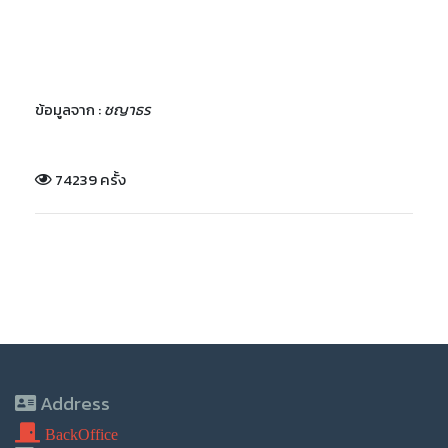
ข้อมูลจาก :
ชญาธร
74239 ครั้ง
Address
BackOffice