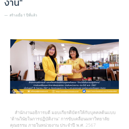
งาน"
สร้างเมื่อ 1 ปีที่แล้ว
สำนักงานอธิการบดี มอบเกียรติบัตรให้กับบุคคลต้นแบบ
"ด้านวินัยในการปฏิบัติงาน" การขับเคลื่อนมหาวิทยาลัย
คุณธรรม ภายในหน่วยงาน ประจำปี พ.ศ. 2567