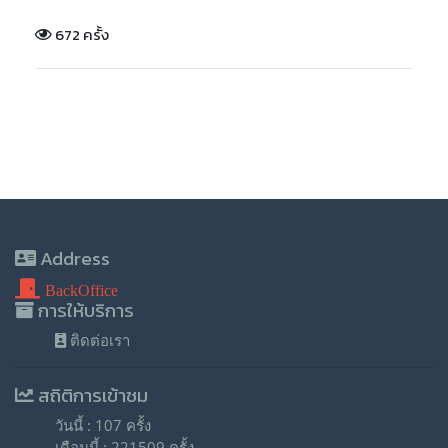
672 ครั้ง
Address
BackOffice
การให้บริการ
ติดต่อเรา
สถิติการเข้าชม
วันนี้ : 107 ครั้ง
เดือนนี้ : 221509 ครั้ง